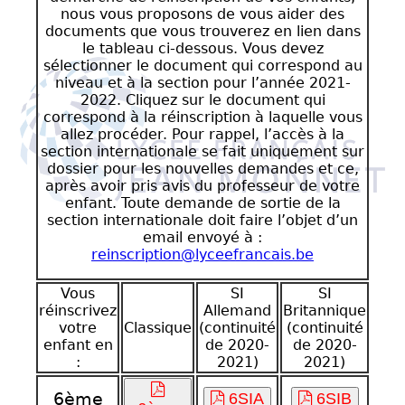
nous vous proposons de vous aider des
documents que vous trouverez en lien dans
le tableau ci-dessous. Vous devez
sélectionner le document qui correspond au
niveau et à la section pour l’année 2021-
2022. Cliquez sur le document qui
correspond à la réinscription à laquelle vous
allez procéder. Pour rappel, l’accès à la
section internationale se fait uniquement sur
dossier pour les nouvelles demandes et ce,
après avoir pris avis du professeur de votre
enfant. Toute demande de sortie de la
section internationale doit faire l’objet d’un
email envoyé à :
reinscription@lyceefrancais.be
Vous
SI
SI
réinscrivez
Allemand
Britannique
votre
Classique
(continuité
(continuité
enfant en
de 2020-
de 2020-
:
2021)
2021)
6ème
6SIA
6SIB